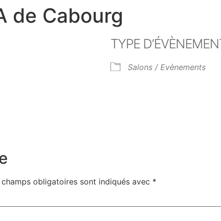
A de Cabourg
TYPE D’ÉVÈNEMEN
Salons / Evènements
er Google
iCalendar
Off
e
 champs obligatoires sont indiqués avec
*