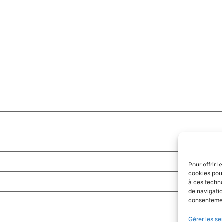
Pour offrir 
cookies pour
à ces techn
de navigatio
consentement
Gérer les se