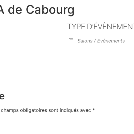
A de Cabourg
TYPE D’ÉVÈNEMEN
Salons / Evènements
er Google
iCalendar
Off
e
 champs obligatoires sont indiqués avec
*