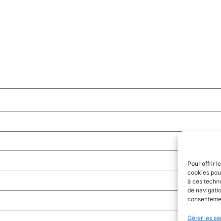
Pour offrir 
cookies pour
à ces techn
de navigatio
consentement
Gérer les se