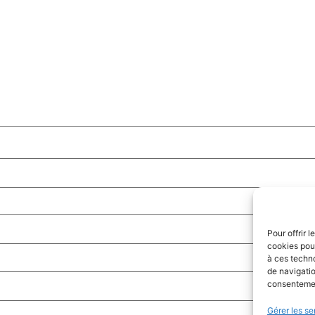
Pour offrir 
cookies pour
à ces techn
de navigatio
consentement
Gérer les se