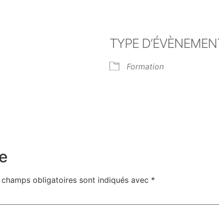
TYPE D’ÉVÈNEMEN
Formation
er Google
iCalendar
Off
e
 champs obligatoires sont indiqués avec
*