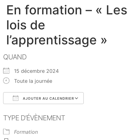
En formation – « Les
lois de
l’apprentissage »
QUAND
15 décembre 2024
Toute la journée
AJOUTER AU CALENDRIER
Télécharger ICS
Calendrier Google
TYPE D’ÉVÈNEMENT
Formation