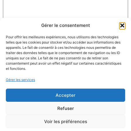
Gérer le consentement
Nom
*
Pour offrir les meilleures expériences, nous utilisons des technologies
telles que les cookies pour stocker et/ou accéder aux informations des
appareils. Le fait de consentir à ces technologies nous permettra de
E-mail
*
traiter des données telles que le comportement de navigation ou les ID
uniques sur ce site. Le fait de ne pas consentir ou de retirer son
consentement peut avoir un effet négatif sur certaines caractéristiques
et fonctions.
Site web
Gérer les services
Accepter
Enregistrer mon nom, mon e-mail et mon site dans le
Refuser
navigateur pour mon prochain commentaire.
Voir les préférences