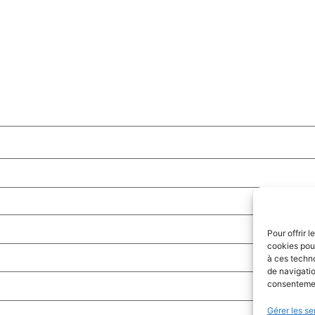
Pour offrir 
cookies pour
à ces techn
de navigatio
consentement
Gérer les se