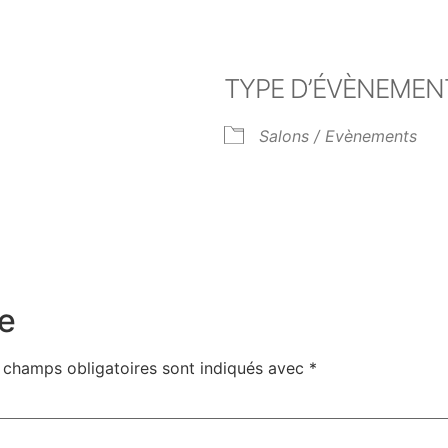
TYPE D’ÉVÈNEMEN
Salons / Evènements
er Google
iCalendar
Off
e
 champs obligatoires sont indiqués avec
*