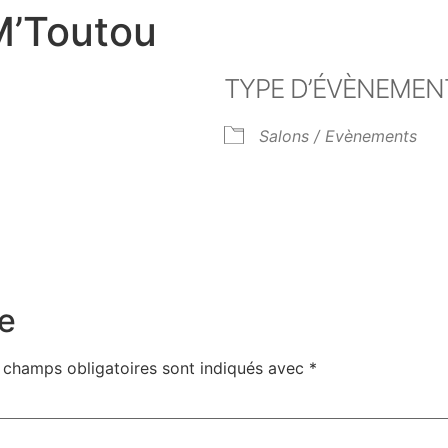
M’Toutou
TYPE D’ÉVÈNEMEN
Salons / Evènements
er Google
iCalendar
Off
e
 champs obligatoires sont indiqués avec
*