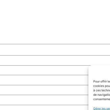
Pour offrir 
cookies pour
à ces techn
de navigatio
consentement
Gérer les se