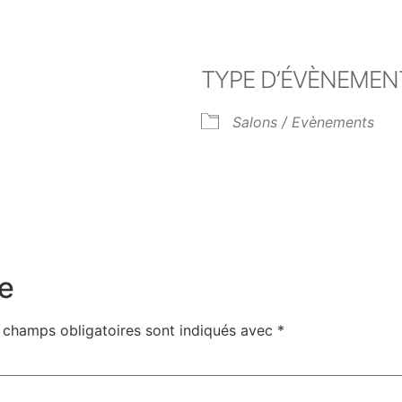
TYPE D’ÉVÈNEMEN
Salons / Evènements
er Google
iCalendar
Off
e
 champs obligatoires sont indiqués avec
*