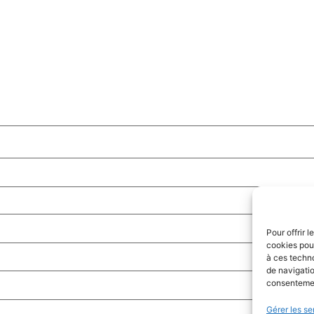
Pour offrir 
cookies pour
à ces techn
de navigatio
consentement
Gérer les se