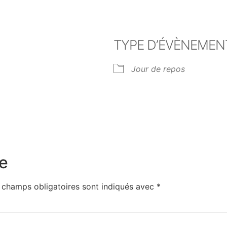
TYPE D’ÉVÈNEMEN
Jour de repos
er Google
iCalendar
Off
e
 champs obligatoires sont indiqués avec
*