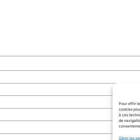
Pour offrir 
cookies pour
à ces techn
de navigatio
consentement
Gérer les se