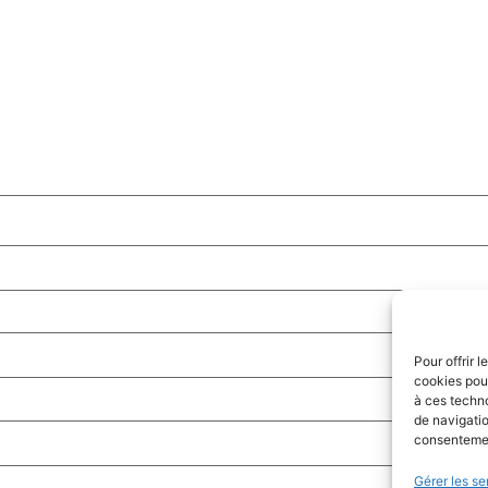
Pour offrir 
cookies pour
à ces techn
de navigatio
consentement
Gérer les se