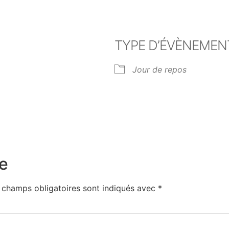
TYPE D’ÉVÈNEMEN
Jour de repos
er Google
iCalendar
Off
e
 champs obligatoires sont indiqués avec
*