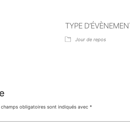
TYPE D’ÉVÈNEMEN
Jour de repos
er Google
iCalendar
Off
e
 champs obligatoires sont indiqués avec
*