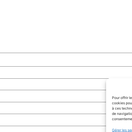
Pour offrir 
cookies pour
à ces techn
de navigatio
consentement
Gérer les se