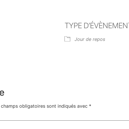
TYPE D’ÉVÈNEMEN
Jour de repos
er Google
iCalendar
Off
e
 champs obligatoires sont indiqués avec
*