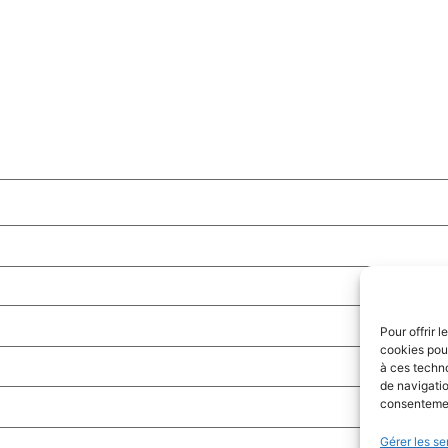
Pour offrir 
cookies pour
à ces techn
de navigatio
consentement
Gérer les se