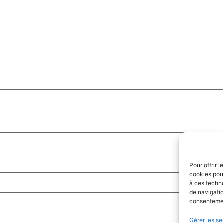
Pour offrir 
cookies pour
à ces techn
de navigatio
consentement
Gérer les se