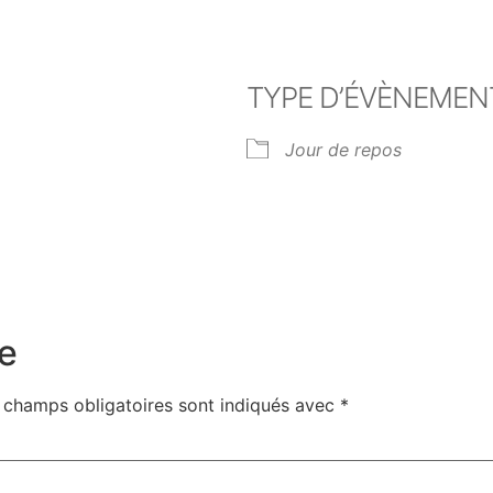
TYPE D’ÉVÈNEMEN
Jour de repos
er Google
iCalendar
Off
e
 champs obligatoires sont indiqués avec
*