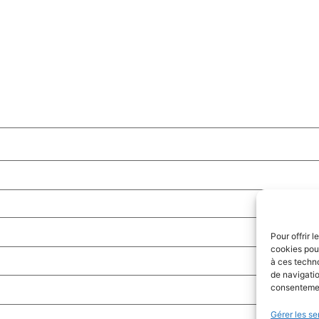
Pour offrir 
cookies pour
à ces techn
de navigatio
consentement
Gérer les se