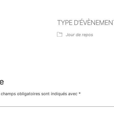
TYPE D’ÉVÈNEMEN
28
Jour de repos
er Google
iCalendar
Off
e
 champs obligatoires sont indiqués avec
*