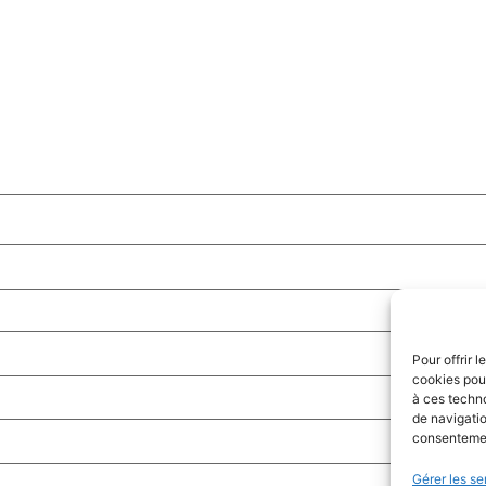
Pour offrir 
cookies pour
à ces techn
de navigatio
consentement
Gérer les se