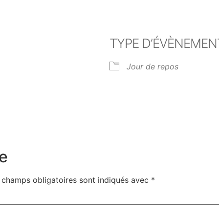
TYPE D’ÉVÈNEMEN
8
Jour de repos
er Google
iCalendar
Off
e
 champs obligatoires sont indiqués avec
*