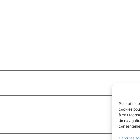
Pour offrir 
cookies pour
à ces techn
de navigatio
consentement
Gérer les se