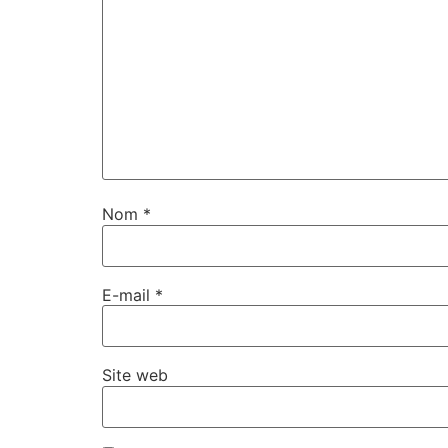
Nom
*
E-mail
*
Site web