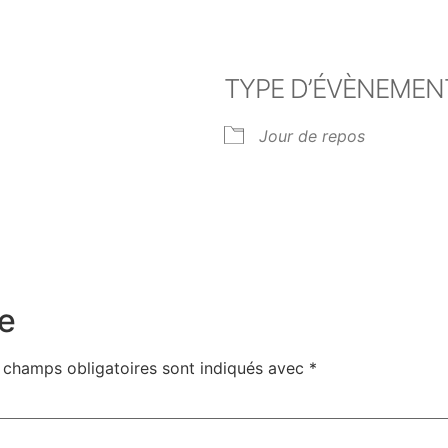
TYPE D’ÉVÈNEMEN
Jour de repos
er Google
iCalendar
Off
e
 champs obligatoires sont indiqués avec
*